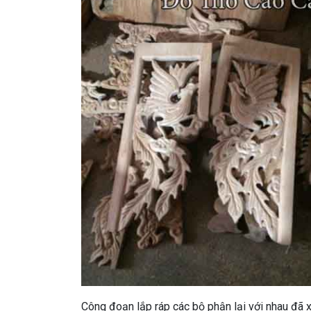
Công đoạn lắp ráp các bộ phận lại với nhau đã x