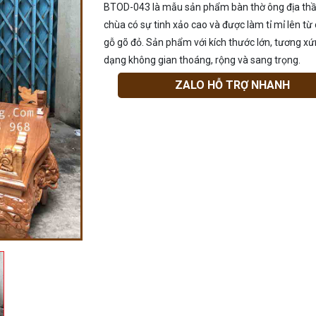
BTOD-043 là mẫu sản phẩm bàn thờ ông địa thầ
chùa có sự tinh xảo cao và được làm tỉ mỉ lên từ 
gỗ gõ đỏ. Sản phẩm với kích thước lớn, tương xứ
dạng không gian thoáng, rộng và sang trọng.
ZALO HỖ TRỢ NHANH