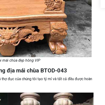
ài mái chùa đẹp hông VIP
 ông địa mái chùa BTOD-043
thợ đục của chúng tôi tạo tỷ mỉ và tất cả đều được hoàn