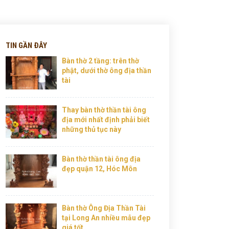
TIN GẦN ĐÂY
Bàn thờ 2 tầng: trên thờ
phật, dưới thờ ông địa thần
tài
Thay bàn thờ thần tài ông
địa mới nhất định phải biết
những thủ tục này
Bàn thờ thần tài ông địa
đẹp quận 12, Hóc Môn
Bàn thờ Ông Địa Thần Tài
tại Long An nhiều mẫu đẹp
giá tốt