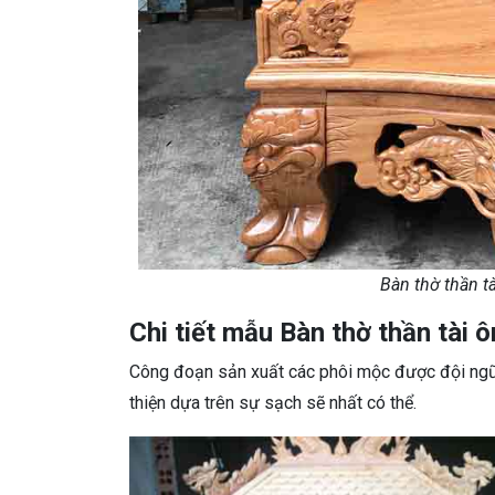
Bàn thờ thần t
Chi tiết mẫu Bàn thờ thần tài
Công đoạn sản xuất các phôi mộc được đội ngũ 
thiện dựa trên sự sạch sẽ nhất có thể.