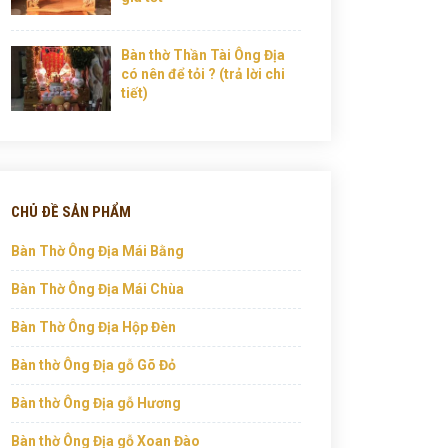
Bàn thờ Thần Tài Ông Địa
có nên để tỏi ? (trả lời chi
tiết)
CHỦ ĐỀ SẢN PHẨM
Bàn Thờ Ông Địa Mái Bằng
Bàn Thờ Ông Địa Mái Chùa
Bàn Thờ Ông Địa Hộp Đèn
Bàn thờ Ông Địa gỗ Gõ Đỏ
Bàn thờ Ông Địa gỗ Hương
Bàn thờ Ông Địa gỗ Xoan Đào