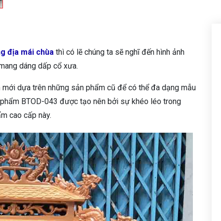
ng địa mái chùa
thì có lẽ chúng ta sẽ nghĩ đến hình ảnh
 mang dáng dấp cổ xưa.
 mới dựa trên những sản phẩm cũ để có thể đa dạng mẫu
 phẩm BTOD-043 được tạo nên bởi sự khéo léo trong
ẩm cao cấp này.