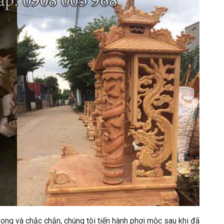
ong và chắc chắn, chúng tôi tiến hành phơi mộc sau khi đã