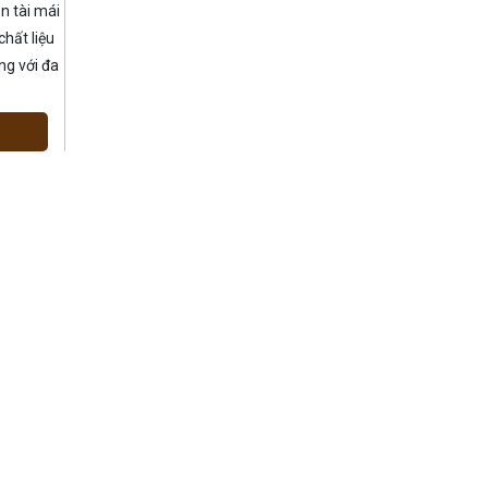
n tài mái
chất liệu
ng với đa