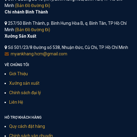
Minh
(Bản Đồ Đường Đi)
Chi nhánh Bình Thành
257/50 Bình Thành, p. Bình Hưng Hòa B, q. Bình Tân, TP Hồ Chí
Minh
(Bản Đồ Đường Đi)
Xưởng Sản Xuất
Số 501/23/8 Đường số 538, Nhuận Đức, Củ Chi, TP. Hồ Chí Minh
myankhang.hcm@gmail.com
VỀ CHÚNG TÔI
Giới Thiệu
Xưởng sản xuất
Chính sách đại lý
Liên Hệ
HỖ TRỢ KHÁCH HÀNG
Quy cách đặt hàng
Chính sách vận chuyển