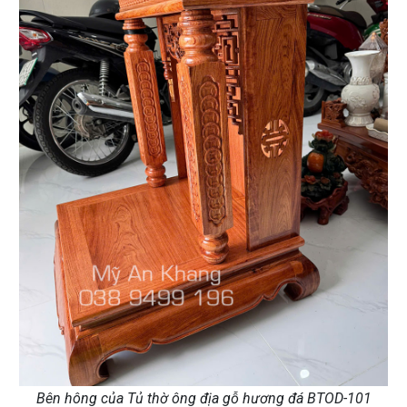
Bên hông của Tủ thờ ông địa gỗ hương đá BTOD-101