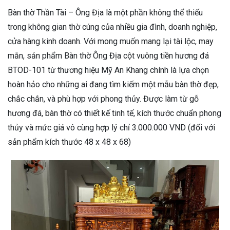
Bàn thờ Thần Tài – Ông Địa là một phần không thể thiếu
trong không gian thờ cúng của nhiều gia đình, doanh nghiệp,
cửa hàng kinh doanh. Với mong muốn mang lại tài lộc, may
mắn, sản phẩm Bàn thờ Ông Địa cột vuông tiền hương đá
BTOD-101 từ thương hiệu Mỹ An Khang chính là lựa chọn
hoàn hảo cho những ai đang tìm kiếm một mẫu bàn thờ đẹp,
chắc chắn, và phù hợp với phong thủy. Được làm từ gỗ
hương đá, bàn thờ có thiết kế tinh tế, kích thước chuẩn phong
thủy và mức giá vô cùng hợp lý chỉ 3.000.000 VND (đối với
sản phẩm kích thước 48 x 48 x 68)