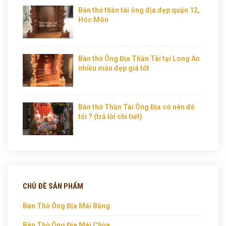
Bàn thờ thần tài ông địa đẹp quận 12,
Hóc Môn
Bàn thờ Ông Địa Thần Tài tại Long An
nhiều mẫu đẹp giá tốt
Bàn thờ Thần Tài Ông Địa có nên để
tỏi ? (trả lời chi tiết)
CHỦ ĐỀ SẢN PHẨM
Bàn Thờ Ông Địa Mái Bằng
Bàn Thờ Ông Địa Mái Chùa