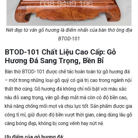
Nét đẹp từ vân gỗ hương là điểm nhấn của bàn thờ ông địa
BTOD-101
BTOD-101 Chất Liệu Cao Cấp: Gỗ
Hương Đá Sang Trọng, Bền Bỉ
Bàn thờ BTOD-101 được chế tác hoàn toàn từ gỗ hương đá
– một trong những loại gỗ quý có giá trị cao trong ngành nội
thất thờ cúng. Gỗ hương đá không chỉ nổi bật với màu sắc
nâu đỏ sang trọng, vân gỗ đẹp mắt mà còn có độ bền cao,
khả năng chống mối mọt và chịu lực tốt. Sản phẩm được gia
công tỉ mỉ, giữ được độ bền vượt thời gian, càng dùng lâu gỗ
càng bóng đẹp, không bị cong vênh hay nứt nẻ.
Ưu điểm của gỗ hương đá: