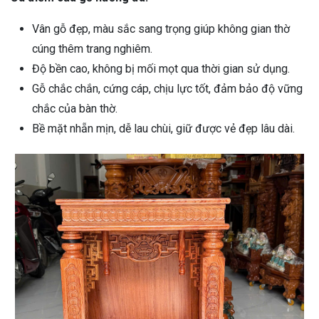
Vân gỗ đẹp, màu sắc sang trọng giúp không gian thờ
cúng thêm trang nghiêm.
Độ bền cao, không bị mối mọt qua thời gian sử dụng.
Gỗ chắc chắn, cứng cáp, chịu lực tốt, đảm bảo độ vững
chắc của bàn thờ.
Bề mặt nhẵn mịn, dễ lau chùi, giữ được vẻ đẹp lâu dài.