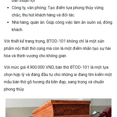
bán thuận lợi.
Công ty, văn phòng: Tạo điểm tựa phong thủy vững
chắc, thu hút khách hàng và đối tác.
Nhà hàng, quán ăn: Giúp công việc làm ăn suôn sẻ, đông
khách.
Với thiết kế trang trọng, BTOD-101 không chỉ là một sản
phẩm nội thất thờ cúng mà còn là một điểm nhấn tạo sự hài
hòa và thịnh vượng cho không gian.
Với mức giá 4.900.000 VND, bàn thờ BTOD-101 là một lựa
chọn hợp lý và đáng đầu tư cho những ai đang tìm kiếm một
mẫu bàn thờ gỗ hương đá bền đẹp, sang trọng và chuẩn
phong thủy.