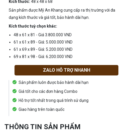
Kích thước:
48 x 48 x 68
Sản phẩm được Mỹ An Khang cung cấp ra thị trường với đa
dạng kích thước và giá tốt, bảo hành dài hạn.
Kích thước tuỳ chọn khác:
48 x 61 x 81 - Giá 3.800.000 VND
61 x 61 x 89 - Giá: 5.000.000 VND
61 x 69 x 89 - Giá: 5.200.000 VND
69 x 81 x 98 - Giá: 6.200.000 VND
ZALO HỖ TRỢ NHANH
Sản phẩm luôn được bảo hành dài hạn
Giá tốt cho các đơn hàng Combo
Hỗ trợ tốt nhất trong quá trình sử dụng
Giao hàng trên toàn quốc
THÔNG TIN SẢN PHẨM