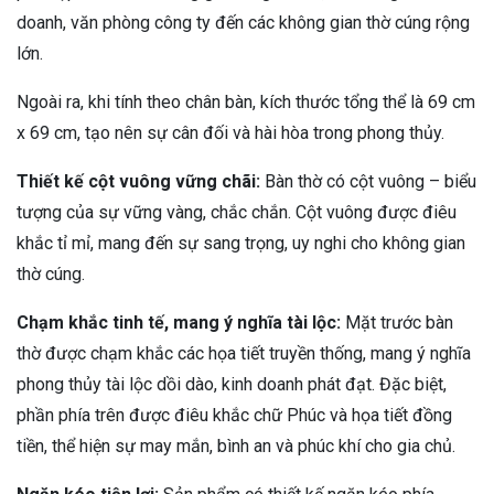
doanh, văn phòng công ty đến các không gian thờ cúng rộng
lớn.
Ngoài ra, khi tính theo chân bàn, kích thước tổng thể là 69 cm
x 69 cm, tạo nên sự cân đối và hài hòa trong phong thủy.
Thiết kế cột vuông vững chãi:
Bàn thờ có cột vuông – biểu
tượng của sự vững vàng, chắc chắn. Cột vuông được điêu
khắc tỉ mỉ, mang đến sự sang trọng, uy nghi cho không gian
thờ cúng.
Chạm khắc tinh tế, mang ý nghĩa tài lộc:
Mặt trước bàn
thờ được chạm khắc các họa tiết truyền thống, mang ý nghĩa
phong thủy tài lộc dồi dào, kinh doanh phát đạt. Đặc biệt,
phần phía trên được điêu khắc chữ Phúc và họa tiết đồng
tiền, thể hiện sự may mắn, bình an và phúc khí cho gia chủ.