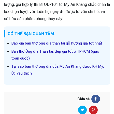
lượng, giá hợp lý thì BTOD-101 từ Mỹ An Khang chắc chắn là
lựa chọn tuyệt vời. Liên hệ ngay để được tư vấn chi tiết và
sở hữu sản phẩm phong thủy này!
CÓ THỂ BẠN QUAN TÂM:
Báo giá bàn thờ ông địa thần tài gỗ hương giá tốt nhất
Bàn thờ Ông địa Thần tài: đẹp giá tốt ở TPHCM (giao
toàn quốc)
Tại sao bàn thờ ông địa của Mỹ An Khang được KH Mỹ,
Úc yêu thích
Chia sẻ