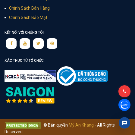
Chính Sách Bán Hàng
Chính Sách Bảo Mật
KẾT NỐI VỚI CHÚNG TÔI
XÁC THỰC TỪ TỔ CHỨC
© Bản quyền
Mỹ An Khang
- All Rights
Reserved