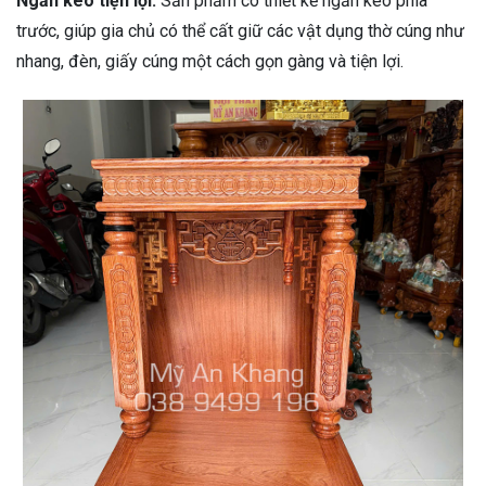
Ngăn kéo tiện lợi:
Sản phẩm có thiết kế ngăn kéo phía
trước, giúp gia chủ có thể cất giữ các vật dụng thờ cúng như
nhang, đèn, giấy cúng một cách gọn gàng và tiện lợi.