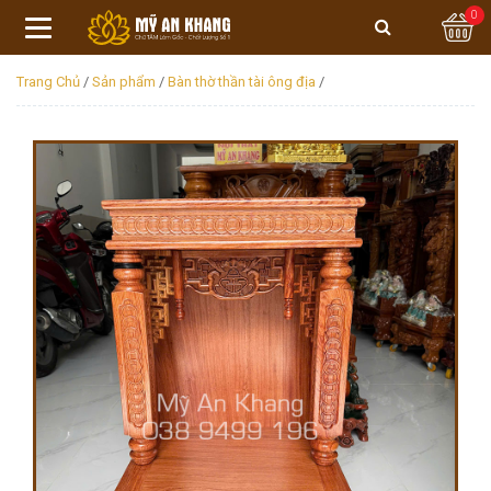
0
Trang Chủ
/
Sản phẩm
/
Bàn thờ thần tài ông địa
/