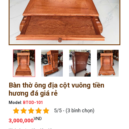
Bàn thờ ông địa cột vuông tiền
hương đá giá rẻ
Model:
BTOD-101
5/5 - (3 bình chọn)
VND
3,000,000