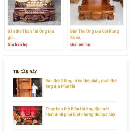
Bàn Thờ Ông Địa Cột Rồng
Bàn thờ Thần Tài gỗ gõ đỏ...
Xoan...
Giá liên hệ
Giá liên hệ
TIN GẦN ĐÂY
Bàn thờ 2 tầng: trên thờ phật, dưới thờ
ông địa thần tài
Thay bàn thờ thần tài ông địa mới
nhất định phải biết những thủ tục này