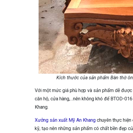
Kích thước của sản phẩm Bàn thờ ông 
Với một mức giá phù hợp và sản phẩm dễ được á
căn hộ, cửa hàng,…nên không khó để BTOD-016 
Khang.
Xưởng sản xuất Mỹ An Khang
chuyên thực hiện 
kỹ, tạo nên những sản phẩm có chất bền đẹp của