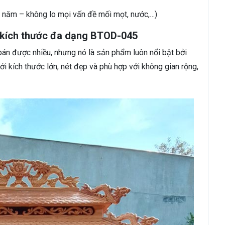
năm – không lo mọi vấn đề mối mọt, nước,…)
a kích thước đa dạng BTOD-045
án được nhiều, nhưng nó là sản phẩm luôn nổi bật bởi
i kích thước lớn, nét đẹp và phù hợp với không gian rộng,