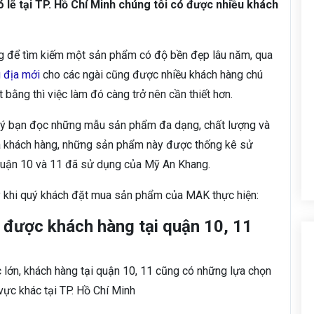
ó lẽ tại TP. Hồ Chí Minh chúng tôi có được nhiều khách
g để tìm kiếm một sản phẩm có độ bền đẹp lâu năm, qua
g địa mới
cho các ngài cũng được nhiều khách hàng chú
 bằng thì việc làm đó càng trở nên cần thiết hơn.
 quý bạn đọc những mẫu sản phẩm đa dạng, chất lượng và
của khách hàng, những sản phẩm này được thống kê sử
 quận 10 và 11 đã sử dụng của Mỹ An Khang.
 ý khi quý khách đặt mua sản phẩm của MAK thực hiện:
i được khách hàng tại quận 10, 11
 lớn, khách hàng tại quận 10, 11 cũng có những lựa chọn
ực khác tại TP. Hồ Chí Minh