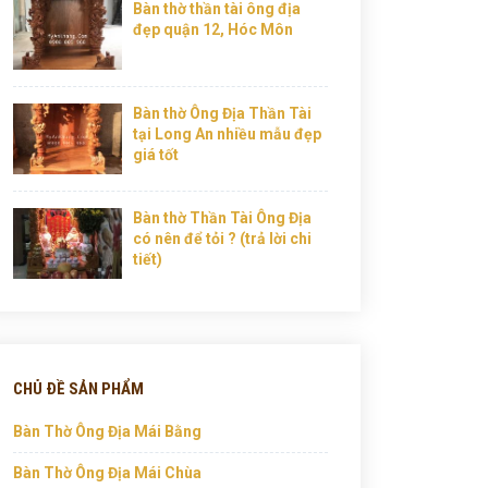
Bàn thờ thần tài ông địa
đẹp quận 12, Hóc Môn
Bàn thờ Ông Địa Thần Tài
tại Long An nhiều mẫu đẹp
giá tốt
Bàn thờ Thần Tài Ông Địa
có nên để tỏi ? (trả lời chi
tiết)
CHỦ ĐỀ SẢN PHẨM
Bàn Thờ Ông Địa Mái Bằng
Bàn Thờ Ông Địa Mái Chùa