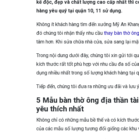
kế độc, đẹp và chất lượng cao cấp nhất thì c
hàng yêu quý tại quận 10, 11 sử dụng.
Không ít khách hàng tìm đến xưởng Mỹ An Khan
đó chúng tôi nhận thấy nhu cầu
thay bàn thờ ôn
tâm hơn. Khi sửa chữa nhà cửa, sửa sang lại mặt
Trong nội dung dưới đây, chúng tôi xin gửi tới
kích thước rất tốt phù hợp với nhu cầu đa số 
dụng nhiều nhất trong số lượng khách hàng tại
Tiếp đến, chúng tôi đưa ra những ưu đãi và lưu
5 Mẫu bàn thờ ông địa thần tà
yêu thích nhất
Không chỉ có những mẫu bề thế và có kích thước
của các mẫu số lượng tương đối giống các khu v