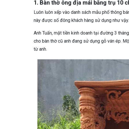
1. Bàn thờ ông địa mái bằng trụ 10
Luôn luôn xếp vào danh sách mẫu phổ thông bán
này được số đông khách hàng sử dụng như vậy.
Anh Tuấn, mặt tiền kinh doanh tại đường 3 thá
cho bàn thờ cũ anh đang sử dụng gỗ ván ép. M
từ anh.