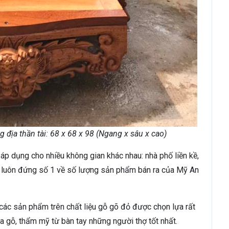
địa thần tài: 68 x 68 x 98 (Ngang x sâu x cao)
p dụng cho nhiều không gian khác nhau: nhà phố liền kề,
luôn đứng số 1 về số lượng sản phẩm bán ra của Mỹ An
các sản phẩm trên chất liệu gỗ gõ đỏ được chọn lựa rất
 gỗ, thẩm mỹ từ bàn tay những người thợ tốt nhất.