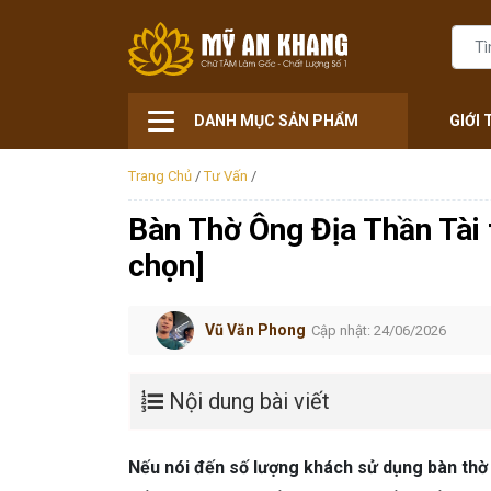
DANH MỤC SẢN PHẨM
GIỚI 
Trang Chủ
/
Tư Vấn
/
Bàn Thờ Ông Địa Thần Tài 
chọn]
Vũ Văn Phong
Cập nhật: 24/06/2026
Nội dung bài viết
Nếu nói đến số lượng khách sử dụng bàn thờ