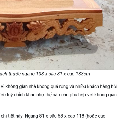
 kích thước ngang 108 x sâu 81 x cao 133cm
vì không gian nhà không quá rộng và nhiều khách hàng hỏi
ước tuỳ chỉnh khác như thế nào cho phù hợp với không gian
 chi tiết này: Ngang 81 x sâu 68 x cao 118 (hoặc cao