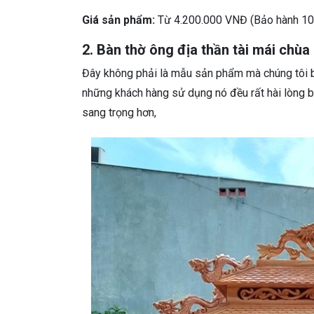
Giá sản phẩm:
Từ 4.200.000 VNĐ (Bảo hành 10 
2. Bàn thờ ông địa thần tài mái chù
Đây không phải là mẫu sản phẩm mà chúng tôi b
những khách hàng sử dụng nó đều rất hài lòng bở
sang trọng hơn,