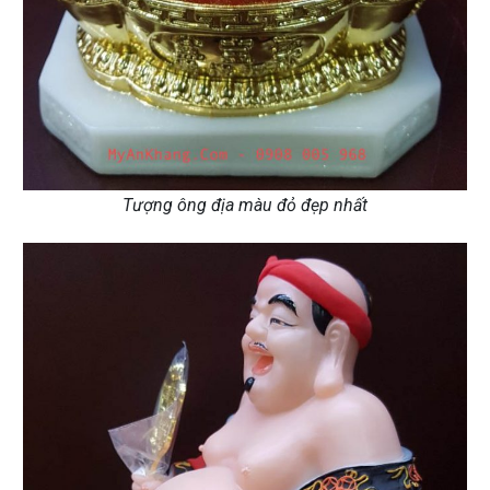
Tượng ông địa màu đỏ đẹp nhất