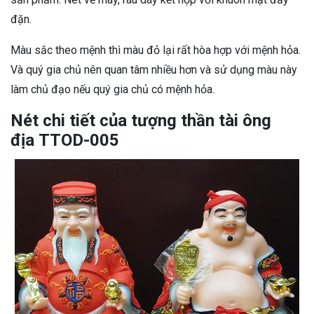
đặn.
Màu sắc theo mệnh thì màu đỏ lại rất hòa hợp với mệnh hỏa.
Và quý gia chủ nên quan tâm nhiều hơn và sử dụng màu này
làm chủ đạo nếu quý gia chủ có mệnh hỏa.
Nét chi tiết của tượng thần tài ông
địa TTOD-005