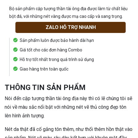
Bộ sản phẩm cặp tượng thần tài ông địa được làm từ chất liệu
bột đá, với những nét vàng được mạ cao cấp và sang trọng.
ZALO HỖ TRỢ NHANH
Sản phẩm luôn được bảo hành dài hạn
Giá tốt cho các đơn hàng Combo
Hỗ trợ tốt nhất trong quá trình sử dụng
Giao hàng trên toàn quốc
THÔNG TIN SẢN PHẨM
Nói đến cặp tượng thần tài ông địa này thì có lẽ chúng tôi sẽ
nói về màu sắc nổi bật với những nét vẽ thủ công đẹp tôn
lên hình ảnh tượng.
Nét da thật đã cố gắng tôn thêm, như thổi thêm hồn thật vào
sản phẩm. Nét vẽ mày, râu dày kết hợp với khuôn mặt đầy