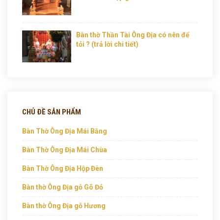
Bàn thờ Thần Tài Ông Địa có nên để
tỏi ? (trả lời chi tiết)
CHỦ ĐỀ SẢN PHẨM
Bàn Thờ Ông Địa Mái Bằng
Bàn Thờ Ông Địa Mái Chùa
Bàn Thờ Ông Địa Hộp Đèn
Bàn thờ Ông Địa gỗ Gõ Đỏ
Bàn thờ Ông Địa gỗ Hương