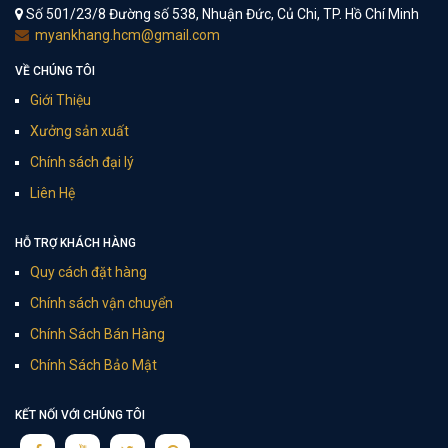
Số 501/23/8 Đường số 538, Nhuận Đức, Củ Chi, TP. Hồ Chí Minh
myankhang.hcm@gmail.com
VỀ CHÚNG TÔI
Giới Thiệu
Xưởng sản xuất
Chính sách đại lý
Liên Hệ
HỖ TRỢ KHÁCH HÀNG
Quy cách đặt hàng
Chính sách vận chuyển
Chính Sách Bán Hàng
Chính Sách Bảo Mật
KẾT NỐI VỚI CHÚNG TÔI