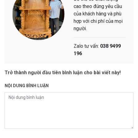
cao theo đúng yêu cầu
của khách hàng và phù
hợp với chi phí của mọi
người.
Zalo tư vấn:
038 9499
196
Trở thành người đầu tiên bình luận cho bài viết này!
NỘI DUNG BÌNH LUẬN