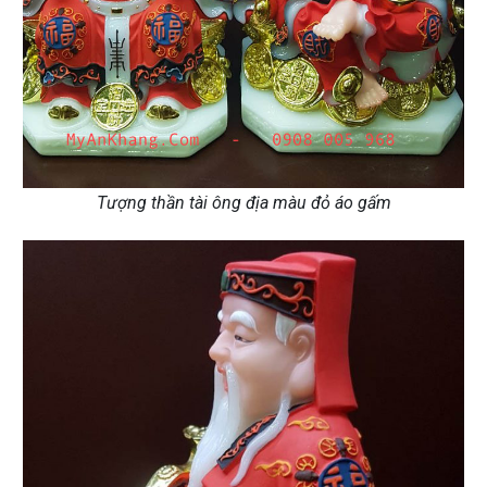
Tượng thần tài ông địa màu đỏ áo gấm