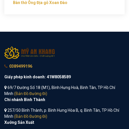
Bàn thờ Ông Địa gỗ Xoan Đào
0389499196
Giấy phép kinh doanh: 41W8058589
69/7 Đường Số 18 (M1), Bình Hưng Hoà, Bình Tân, TP Hồ Chí
Minh
(Bản Đồ Đường Đi)
Chi nhánh Bình Thành
257/50 Bình Thành, p. Bình Hưng Hòa B, q. Bình Tân, TP Hồ Chí
Minh
(Bản Đồ Đường Đi)
Xưởng Sản Xuất