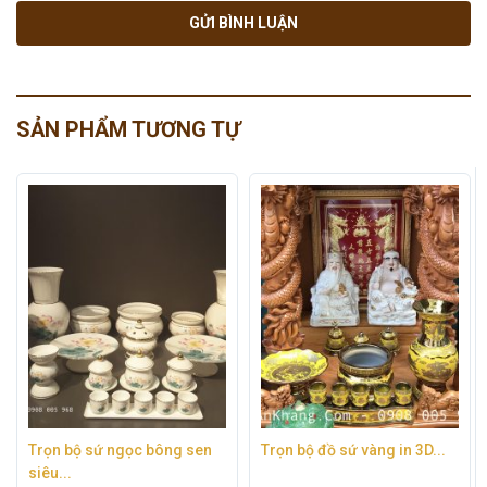
SẢN PHẨM TƯƠNG TỰ
Trọn bộ đồ sứ vàng in 3D...
Trọn bộ sứ trắng viền vàng
trên...