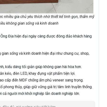
c nhiều gia chủ yêu thích nhờ thiết kế tinh gọn, thẩm mỹ
nhiều không gian sống và kinh doanh
ờ Ông Địa hiện đại ngày càng được đông đảo khách hàng
ng gian sống và kinh doanh hiện đại như chung cư, shop,
nh, kiểu dáng tối giản giúp không gian hài hòa hơn.
n kéo, đèn LED, khay đựng vật phẩm tiện lợi.
n cao cấp đến MDF chống ẩm phủ veneer sang trọng.
phong thủy, giúp giữ vững giá trị tâm linh truyền thống.
ới cả người mới khởi nghiệp lẫn doanh nghiệp lớn.