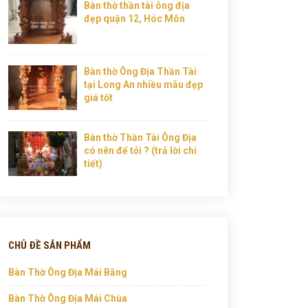
Bàn thờ thần tài ông địa
đẹp quận 12, Hóc Môn
Bàn thờ Ông Địa Thần Tài
tại Long An nhiều mẫu đẹp
giá tốt
Bàn thờ Thần Tài Ông Địa
có nên để tỏi ? (trả lời chi
tiết)
CHỦ ĐỀ SẢN PHẨM
Bàn Thờ Ông Địa Mái Bằng
Bàn Thờ Ông Địa Mái Chùa