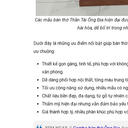
Các mẫu bàn thờ Thần Tài Ông Địa hiện đại đượ
hài hòa, dễ bố trí trong 
Dưới đây là những ưu điểm nổi bật giúp bàn th
ưu chuộng:
Thiết kế gọn gàng, tinh tế, phù hợp với khô
văn phòng.
Dễ dàng phối hợp nội thất, tông màu trung tí
Tối ưu công năng sử dụng, nhiều mẫu có ngă
Chất liệu bền đẹp, đa dạng, từ gỗ tự nhiê
Thẩm mỹ hiện đại nhưng vẫn đảm bảo yếu tố 
Giá thành hợp lý, nhiều phân khúc phù hợp v