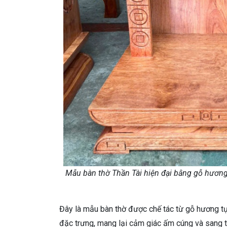
Mẫu bàn thờ Thần Tài hiện đại bằng gỗ hương
Đây là mẫu bàn thờ được chế tác từ gỗ hương t
đặc trưng, mang lại cảm giác ấm cúng và sang t