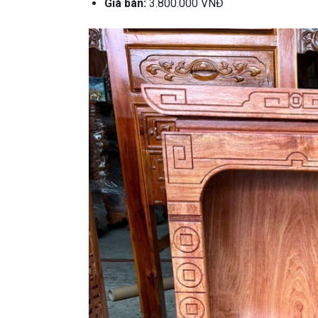
Giá bán:
3.800.000 VNĐ