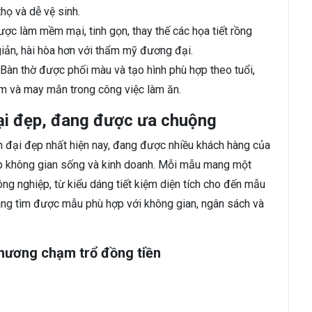
họ và dễ vệ sinh.
ợc làm mềm mại, tinh gọn, thay thế các họa tiết rồng
iản, hài hòa hơn với thẩm mỹ đương đại.
 Bàn thờ được phối màu và tạo hình phù hợp theo tuổi,
âm và may mắn trong công việc làm ăn.
đại đẹp, đang được ưa chuộng
n đại đẹp nhất hiện nay, đang được nhiều khách hàng của
 hợp không gian sống và kinh doanh. Mỗi mẫu mang một
ng nghiệp, từ kiểu dáng tiết kiệm diện tích cho đến mẫu
àng tìm được mẫu phù hợp với không gian, ngân sách và
 hương chạm trổ đồng tiền