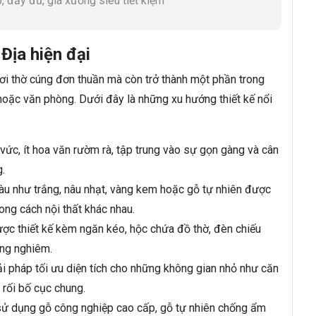
, đầy đủ, giá xưởng siêu tiết kiệm
Địa hiện đại
nơi thờ cúng đơn thuần mà còn trở thành một phần trong
 hoặc văn phòng. Dưới đây là những xu hướng thiết kế nổi
ức, ít hoa văn rườm rà, tập trung vào sự gọn gàng và cân
g.
àu như trắng, nâu nhạt, vàng kem hoặc gỗ tự nhiên được
ong cách nội thất khác nhau.
c thiết kế kèm ngăn kéo, hộc chứa đồ thờ, đèn chiếu
ang nghiêm.
i pháp tối ưu diện tích cho những không gian nhỏ như căn
rối bố cục chung.
sử dụng gỗ công nghiệp cao cấp, gỗ tự nhiên chống ẩm