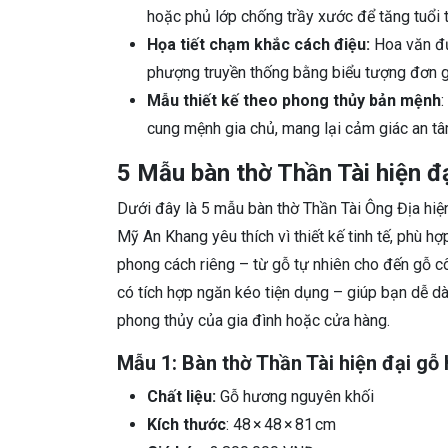
hoặc phủ lớp chống trầy xước để tăng tuổi t
Họa tiết chạm khắc cách điệu:
Hoa văn đư
phượng truyền thống bằng biểu tượng đơn g
Mẫu thiết kế theo phong thủy bản mệnh
:
cung mệnh gia chủ, mang lại cảm giác an t
5 Mẫu bàn thờ Thần Tài hiện 
Dưới đây là 5 mẫu bàn thờ Thần Tài Ông Địa hiệ
Mỹ An Khang yêu thích vì thiết kế tinh tế, phù
phong cách riêng – từ gỗ tự nhiên cho đến gỗ cô
có tích hợp ngăn kéo tiện dụng – giúp bạn dễ d
phong thủy của gia đình hoặc cửa hàng.
Mẫu 1: Bàn thờ Thần Tài hiện đại gỗ
Chất liệu:
Gỗ hương nguyên khối
Kích thước
: 48 × 48 × 81 cm