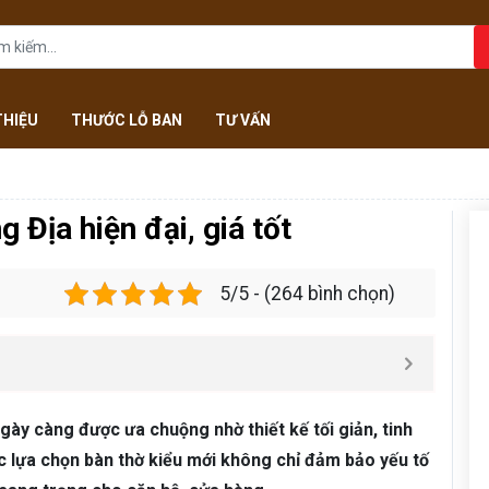
THIỆU
THƯỚC LỖ BAN
TƯ VẤN
 Địa hiện đại, giá tốt
5/5 - (264 bình chọn)
gày càng được ưa chuộng nhờ thiết kế tối giản, tinh
ệc lựa chọn bàn thờ kiểu mới không chỉ đảm bảo yếu tố