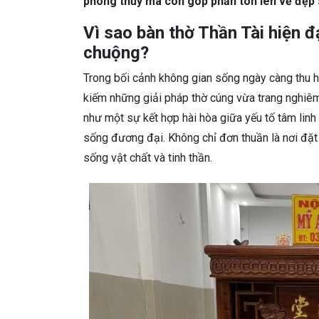
phong thủy mà còn góp phần tôn lên vẻ đẹp 
Vì sao bàn thờ Thần Tài hiện 
chuộng?
Trong bối cảnh không gian sống ngày càng thu hẹ
kiếm những giải pháp thờ cúng vừa trang nghiêm 
như một sự kết hợp hài hòa giữa yếu tố tâm linh
sống đương đại. Không chỉ đơn thuần là nơi đặt 
sống vật chất và tinh thần.