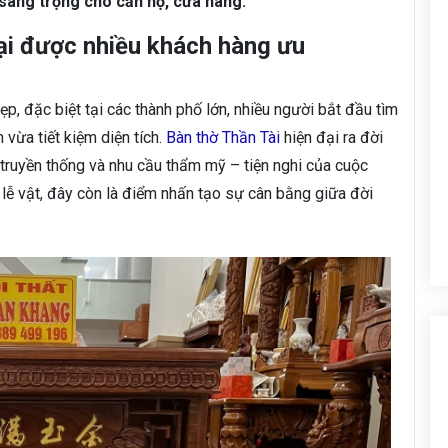
sang trọng cho căn hộ, cửa hàng.
đại được nhiều khách hàng ưu
p, đặc biệt tại các thành phố lớn, nhiều người bắt đầu tìm
vừa tiết kiệm diện tích.
Bàn thờ Thần Tài
hiện đại ra đời
 truyền thống và nhu cầu thẩm mỹ – tiện nghi của cuộc
lễ vật, đây còn là điểm nhấn tạo sự cân bằng giữa đời