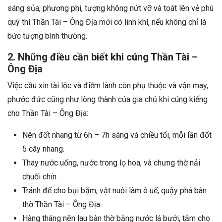
sáng sủa, phương phi, tượng không nứt vỡ và toát lên vẻ phú
quý thì Thần Tài – Ông Địa mới có linh khí, nếu không chỉ là
bức tượng bình thường.
2. Những điều cần biết khi cúng Thần Tài –
Ông Địa
Việc cầu xin tài lộc và điềm lành còn phụ thuộc và vận may,
phước đức cũng như lòng thành của gia chủ khi cúng kiếng
cho Thần Tài – Ông Địa:
Nên đốt nhang từ 6h – 7h sáng và chiều tối, mỗi lần đốt
5 cây nhang.
Thay nước uống, nước trong lọ hoa, và chưng thờ nải
chuối chín.
Tránh để cho bụi bặm, vật nuôi làm ô uế, quậy phá bàn
thờ Thần Tài – Ông Địa.
Hàng tháng nên lau bàn thờ bằng nước lá bưởi, tắm cho