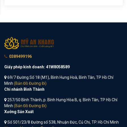
0389499196
Giấy phép kinh doanh: 41W8058589
69/7 Đường Số 18 (M1), Bình Hưng Hoà, Bình Tân, TP Hồ Chí
Minh
(Bản Đồ Đường Đi)
Chi nhánh Bình Thành
257/50 Bình Thành, p. Bình Hưng Hòa B, q. Bình Tân, TP Hồ Chí
Minh
(Bản Đồ Đường Đi)
Xưởng Sản Xuất
Số 501/23/8 Đường số 538, Nhuận Đức, Củ Chi, TP. Hồ Chí Minh