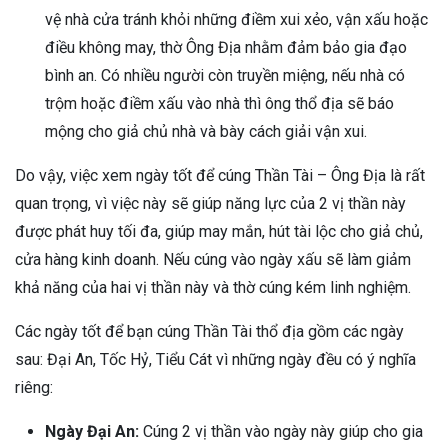
vệ nhà cửa tránh khỏi những điềm xui xẻo, vận xấu hoặc
điều không may, thờ Ông Địa nhằm đảm bảo gia đạo
bình an. Có nhiều người còn truyền miệng, nếu nhà có
trộm hoặc điềm xấu vào nhà thì ông thổ địa sẽ báo
mộng cho giả chủ nhà và bày cách giải vận xui.
Do vậy, việc xem ngày tốt để cúng Thần Tài – Ông Địa là rất
quan trọng, vì việc này sẽ giúp năng lực của 2 vị thần này
được phát huy tối đa, giúp may mắn, hút tài lộc cho giả chủ,
cửa hàng kinh doanh. Nếu cúng vào ngày xấu sẽ làm giảm
khả năng của hai vị thần này và thờ cúng kém linh nghiệm.
Các ngày tốt để bạn cúng Thần Tài thổ địa gồm các ngày
sau: Đại An, Tốc Hỷ, Tiểu Cát vì những ngày đều có ý nghĩa
riêng:
Ngày Đại An:
Cúng 2 vị thần vào ngày này giúp cho gia