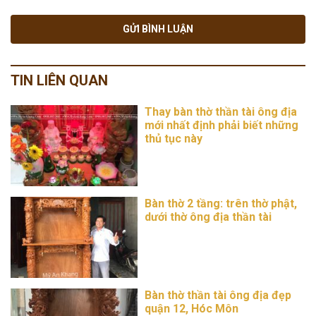
TIN LIÊN QUAN
Thay bàn thờ thần tài ông địa
mới nhất định phải biết những
thủ tục này
Bàn thờ 2 tầng: trên thờ phật,
dưới thờ ông địa thần tài
Bàn thờ thần tài ông địa đẹp
quận 12, Hóc Môn