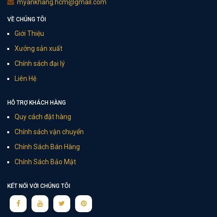
myankhang.hcm@gmail.com
VỀ CHÚNG TÔI
Giới Thiệu
Xưởng sản xuất
Chính sách đại lý
Liên Hệ
HỖ TRỢ KHÁCH HÀNG
Quy cách đặt hàng
Chính sách vận chuyển
Chính Sách Bán Hàng
Chính Sách Bảo Mật
KẾT NỐI VỚI CHÚNG TÔI