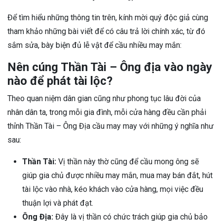
Để tìm hiểu những thông tin trên, kính mời quý độc giả cùng
tham khảo những bài viết để có câu trả lời chính xác, từ đó
sắm sửa, bày biện đủ lễ vật để cầu nhiều may mắn:
Nên cúng Thần Tài – Ông địa vào ngày
nào để phát tài lộc?
Theo quan niệm dân gian cũng như phong tục lâu đời của
nhân dân ta, trong mỗi gia đình, mỗi cửa hàng đều cần phải
thỉnh Thần Tài – Ông Địa cầu may may với những ý nghĩa như
sau:
Thần Tài:
Vị thần này thờ cũng để cầu mong ông sẽ
giúp gia chủ được nhiều may mắn, mua may bán đắt, hút
tài lộc vào nhà, kéo khách vào cửa hàng, mọi việc đều
thuận lợi và phát đạt.
Ông Địa:
Đây là vị thần có chức trách giúp gia chủ bảo