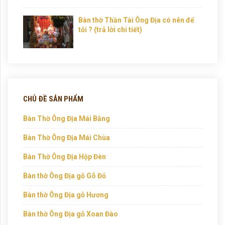
Bàn thờ Thần Tài Ông Địa có nên để
tỏi ? (trả lời chi tiết)
CHỦ ĐỀ SẢN PHẨM
Bàn Thờ Ông Địa Mái Bằng
Bàn Thờ Ông Địa Mái Chùa
Bàn Thờ Ông Địa Hộp Đèn
Bàn thờ Ông Địa gỗ Gõ Đỏ
Bàn thờ Ông Địa gỗ Hương
Bàn thờ Ông Địa gỗ Xoan Đào