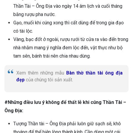
Thần Tài – Ông Địa vào ngày 14 âm lịch và cuối tháng
bằng rượu pha nước.
Gạo, muối khi cúng xong thì cất dùng để trong gia đạo
có tài lộc.
Vàng, bạc đốt ở ngoài, rượu rưới từ cửa ra vào đến trong
nhà nhằm mang ý nghĩa đem lộc đến, vật thực như bộ
tam sên, bánh trái nên chia nhau dùng.
Xem thêm những mẫu
Bàn thờ thần tài ông địa
đẹp
của chúng tôi sản xuất.
#Những điều lưu ý không để thất lễ khi cúng Thần Tài –
Ông Địa:
Tượng Thần tài – Ông Địa phải luôn giữ sạch sẽ, khô
thoáng để thể hiện lòng thành kính. Cần dùng một cái