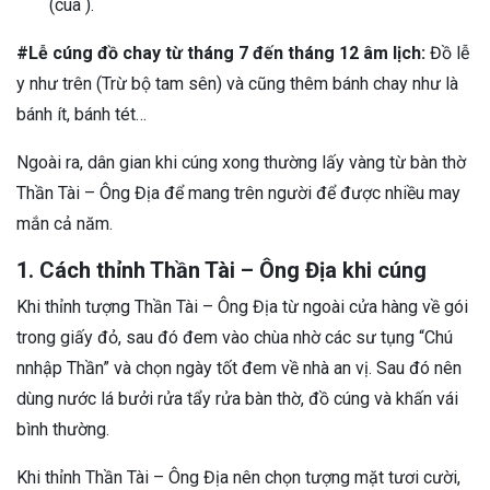
(cua ).
#Lễ cúng đồ chay từ tháng 7 đến tháng 12 âm lịch:
Đồ lễ
y như trên (Trừ bộ tam sên) và cũng thêm bánh chay như là
bánh ít, bánh tét…
Ngoài ra, dân gian khi cúng xong thường lấy vàng từ bàn thờ
Thần Tài – Ông Địa để mang trên người để được nhiều may
mắn cả năm.
1. Cách thỉnh Thần Tài – Ông Địa khi cúng
Khi thỉnh tượng Thần Tài – Ông Địa từ ngoài cửa hàng về gói
trong giấy đỏ, sau đó đem vào chùa nhờ các sư tụng “Chú
nnhập Thần” và chọn ngày tốt đem về nhà an vị. Sau đó nên
dùng nước lá bưởi rửa tẩy rửa bàn thờ, đồ cúng và khấn vái
bình thường.
Khi thỉnh Thần Tài – Ông Địa nên chọn tượng mặt tươi cười,