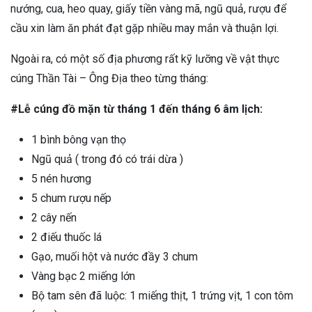
nướng, cua, heo quay, giấy tiền vàng mã, ngũ quả, rượu để
cầu xin làm ăn phát đạt gặp nhiều may mắn và thuận lợi.
Ngoài ra, có một số địa phương rất kỹ lưỡng về vật thực
cúng Thần Tài – Ông Địa theo từng tháng:
#Lễ cúng đồ mặn từ tháng 1 đến tháng 6 âm lịch:
1 bình bông vạn thọ
Ngũ quả ( trong đó có trái dừa )
5 nén hương
5 chum rượu nếp
2 cây nến
2 điếu thuốc lá
Gạo, muối hột và nước đầy 3 chum
Vàng bạc 2 miếng lớn
Bộ tam sên đã luộc: 1 miếng thịt, 1 trứng vịt, 1 con tôm