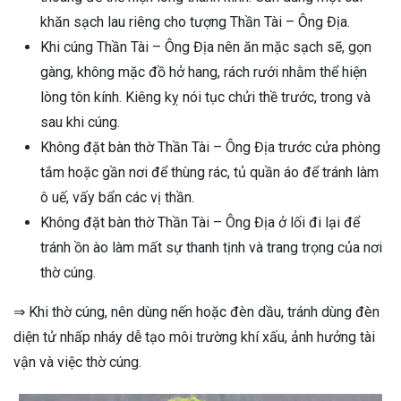
khăn sạch lau riêng cho tượng Thần Tài – Ông Địa.
Khi cúng Thần Tài – Ông Địa nên ăn mặc sạch sẽ, gọn
gàng, không mặc đồ hở hang, rách rưới nhằm thể hiện
lòng tôn kính. Kiêng kỵ nói tục chửi thề trước, trong và
sau khi cúng.
Không đặt bàn thờ Thần Tài – Ông Địa trước cửa phòng
tắm hoặc gần nơi để thùng rác, tủ quần áo để tránh làm
ô uế, vấy bẩn các vị thần.
Không đặt bàn thờ Thần Tài – Ông Địa ở lối đi lại để
tránh ồn ào làm mất sự thanh tịnh và trang trọng của nơi
thờ cúng.
⇒ Khi thờ cúng, nên dùng nến hoặc đèn dầu, tránh dùng đèn
diện tử nhấp nháy dễ tạo môi trường khí xấu, ảnh hưởng tài
vận và việc thờ cúng.