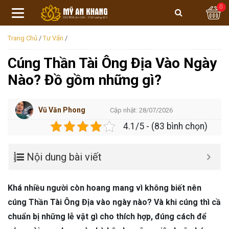
0
Trang Chủ
/
Tư Vấn
/
Cúng Thần Tài Ông Địa Vào Ngày
Nào? Đồ gồm những gì?
Vũ Văn Phong
Cập nhật: 28/07/2026
4.1/5 - (83 bình chọn)
Nội dung bài viết
Khá nhiều người còn hoang mang vì không biết nên
cúng Thần Tài Ông Địa vào ngày nào? Và khi cúng thì cầ
chuẩn bị những lễ vật gì cho thích hợp, đúng cách để