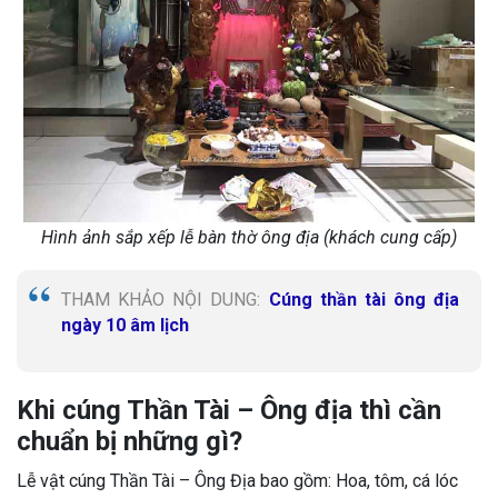
Hình ảnh sắp xếp lễ bàn thờ ông địa (khách cung cấp)
THAM KHẢO NỘI DUNG:
Cúng thần tài ông địa
ngày 10 âm lịch
Khi cúng Thần Tài – Ông địa thì cần
chuẩn bị những gì?
Lễ vật cúng Thần Tài – Ông Địa bao gồm: Hoa, tôm, cá lóc