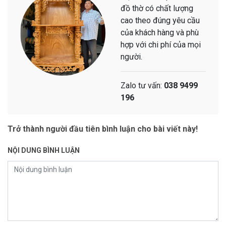
đồ thờ có chất lượng
cao theo đúng yêu cầu
của khách hàng và phù
hợp với chi phí của mọi
người.
Zalo tư vấn:
038 9499
196
Trở thành người đầu tiên bình luận cho bài viết này!
NỘI DUNG BÌNH LUẬN