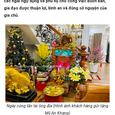
các ngài ngự dụng và phù hộ cho công việc buôn bán,
gia đạo được thuận lợi, bình an và đúng sở nguyện của
gia chủ.
Ngày cúng tần tài ông địa (Hình ảnh khách hàng gửi tặng
Mỹ An Khang)