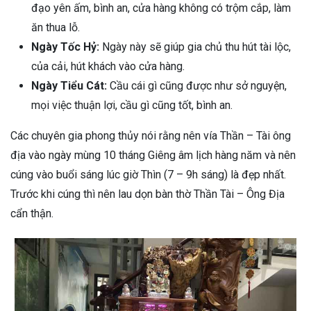
đạo yên ấm, bình an, cửa hàng không có trộm cắp, làm
ăn thua lỗ.
Ngày Tốc Hỷ:
Ngày này sẽ giúp gia chủ thu hút tài lộc,
của cải, hút khách vào cửa hàng.
Ngày Tiểu Cát:
Cầu cái gì cũng được như sở nguyện,
mọi việc thuận lợi, cầu gì cũng tốt, bình an.
Các chuyên gia phong thủy nói rằng nên vía Thần – Tài ông
địa vào ngày mùng 10 tháng Giêng âm lịch hàng năm và nên
cúng vào buổi sáng lúc giờ Thìn (7 – 9h sáng) là đẹp nhất.
Trước khi cúng thì nên lau dọn bàn thờ Thần Tài – Ông Địa
cẩn thận.