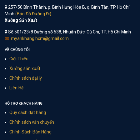
257/50 Bình Thành, p. Bình Hưng Hòa B, q. Bình Tân, TP Hồ Chí
Minh
(Bản Đồ Đường Đi)
Xưởng Sản Xuất
Số 501/23/8 Đường số 538, Nhuận Đức, Củ Chi, TP. Hồ Chí Minh
myankhang.hcm@gmail.com
VỀ CHÚNG TÔI
Giới Thiệu
Xưởng sản xuất
Chính sách đại lý
Liên Hệ
HỖ TRỢ KHÁCH HÀNG
Quy cách đặt hàng
Chính sách vận chuyển
Chính Sách Bán Hàng