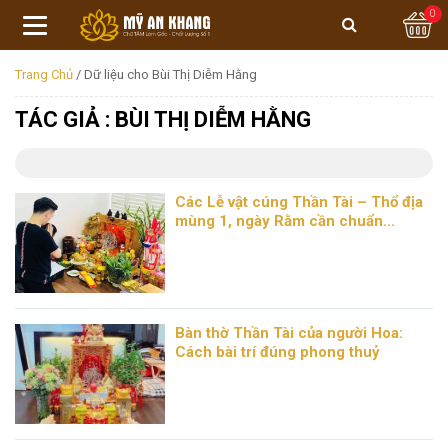
0
Trang Chủ
/
Dữ liệu cho Bùi Thị Diễm Hằng
TÁC GIẢ : BÙI THỊ DIỄM HẰNG
Các Lễ vật cúng Thần Tài – Thổ địa
mùng 1, ngày Rằm cần chuẩn...
Bàn thờ Thần Tài của người Hoa:
Cách bài trí đúng phong thuỷ