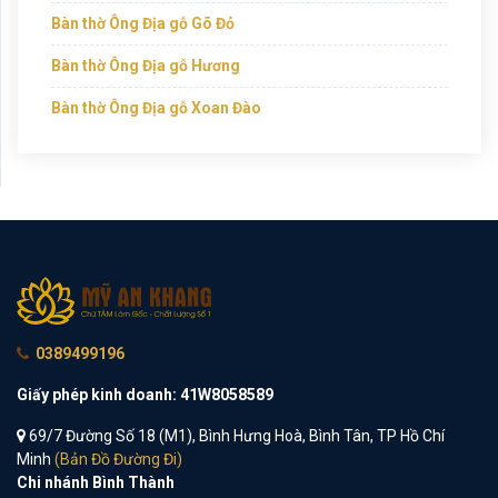
Bàn thờ Ông Địa gỗ Gõ Đỏ
Bàn thờ Ông Địa gỗ Hương
Bàn thờ Ông Địa gỗ Xoan Đào
0389499196
Giấy phép kinh doanh: 41W8058589
69/7 Đường Số 18 (M1), Bình Hưng Hoà, Bình Tân, TP Hồ Chí
Minh
(Bản Đồ Đường Đi)
Chi nhánh Bình Thành