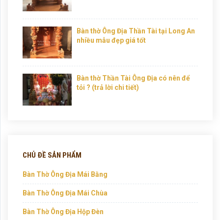
Bàn thờ Ông Địa Thần Tài tại Long An
nhiều mẫu đẹp giá tốt
Bàn thờ Thần Tài Ông Địa có nên để
tỏi ? (trả lời chi tiết)
CHỦ ĐỀ SẢN PHẨM
Bàn Thờ Ông Địa Mái Bằng
Bàn Thờ Ông Địa Mái Chùa
Bàn Thờ Ông Địa Hộp Đèn